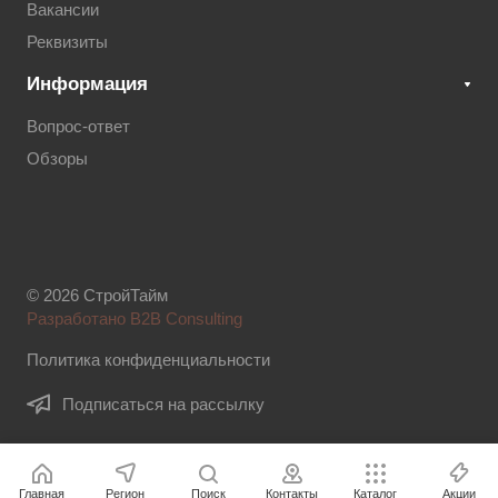
Вакансии
Реквизиты
Информация
Вопрос-ответ
Обзоры
© 2026 СтройТайм
Разработано B2B Consulting
Политика конфиденциальности
Подписаться на рассылку
Главная
Регион
Поиск
Контакты
Каталог
Акции