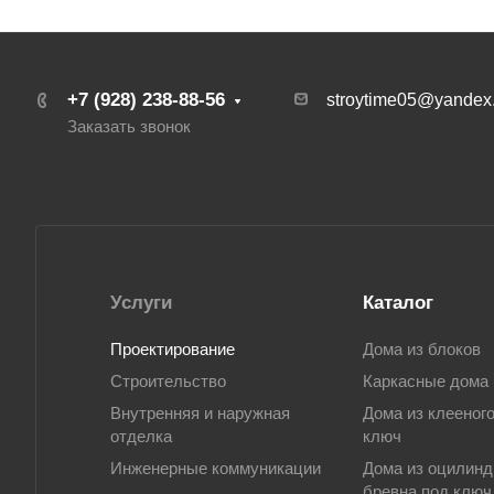
+7 (928) 238-88-56
stroytime05@yandex.
Заказать звонок
Услуги
Каталог
Проектирование
Дома из блоков
Строительство
Каркасные дома
Внутренняя и наружная
Дома из клееног
отделка
ключ
Инженерные коммуникации
Дома из оцилинд
бревна под ключ