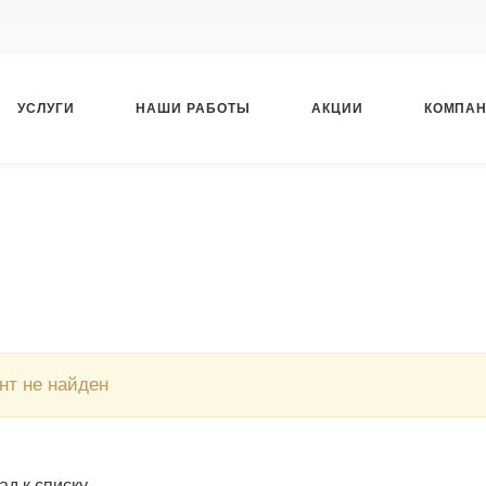
УСЛУГИ
НАШИ РАБОТЫ
АКЦИИ
КОМПА
нт не найден
ад к списку