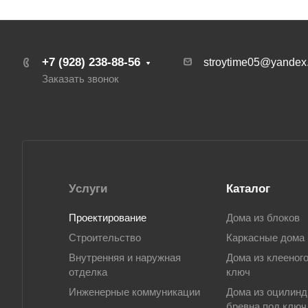
+7 (928) 238-88-56
stroytime05@yandex.
Заказать звонок
Услуги
Каталог
Проектирование
Дома из блоков
Строительство
Каркасные дома
Внутренняя и наружная
Дома из клееног
отделка
ключ
Инженерные коммуникации
Дома из оцилинд
бревна под ключ