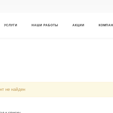
УСЛУГИ
НАШИ РАБОТЫ
АКЦИИ
КОМПА
нт не найден
ад к списку