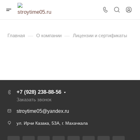
—
—
Главная
О компании
Лицензии и сертификаты
+7 (928) 238-88-56
Заказать звонок
stroytime05@yandex.ru
ул. Ирчи Казака, 53А, г. Махачкала