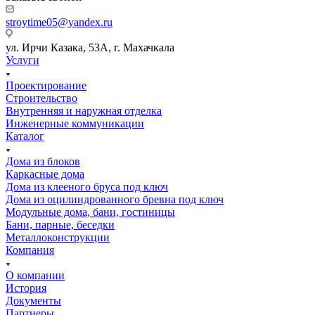
stroytime05@yandex.ru
ул. Ирчи Казака, 53А, г. Махачкала
Услуги
Проектирование
Строительство
Внутренняя и наружная отделка
Инженерные коммуникации
Каталог
Дома из блоков
Каркасные дома
Дома из клееного бруса под ключ
Дома из оцилиндрованного бревна под ключ
Модульные дома, бани, гостиницы
Бани, парные, беседки
Металлоконструкции
Компания
О компании
История
Документы
Партнеры