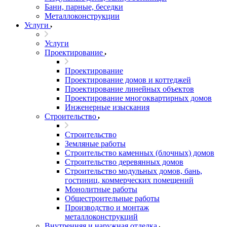
Бани, парные, беседки
Металлоконструкции
Услуги
Услуги
Проектирование
Проектирование
Проектирование домов и коттеджей
Проектирование линейных объектов
Проектирование многоквартирных домов
Инженерные изыскания
Строительство
Строительство
Земляные работы
Строительство каменных (блочных) домов
Строительство деревянных домов
Строительство модульных домов, бань,
гостиниц, коммерческих помещений
Монолитные работы
Общестроительные работы
Производство и монтаж
металлоконструкций
Внутренняя и наружная отделка