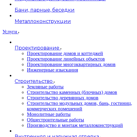
Бани, парные, беседки
Металлоконструкции
Услуги
Проектирование
Проектирование домов и коттеджей
Проектирование линейных объектов
Проектирование многоквартирных домов
Инженерные изыскания
Строительство
Земляные работы
Строительство каменных (блочных) домов
Строительство деревянных домов
Строительство модульных домов, бань, гостиниц,
коммерческих помещений
Монолитные работы
Общестроительные работы
Производство и монтаж металлоконструкций
Внутренняя и наружная отделка