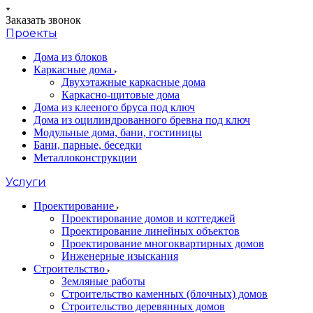
Заказать звонок
Проекты
Дома из блоков
Каркасные дома
Двухэтажные каркасные дома
Каркасно-щитовые дома
Дома из клееного бруса под ключ
Дома из оцилиндрованного бревна под ключ
Модульные дома, бани, гостиницы
Бани, парные, беседки
Металлоконструкции
Услуги
Проектирование
Проектирование домов и коттеджей
Проектирование линейных объектов
Проектирование многоквартирных домов
Инженерные изыскания
Строительство
Земляные работы
Строительство каменных (блочных) домов
Строительство деревянных домов